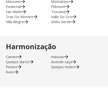
Manzano
Montalcino
Pedernal
Piémont
San Matin
Toscana
Tras Os Montes
Valle Do Uco
Villa Alegre
Vinho Verde
Harmonização
Carnes
massas
Queijos duros
Avesde caça
Peixes
Queijos moles
Aves