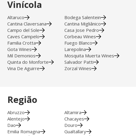
Vinícola
Altaruco
Bodega Salentein
Cantina Claversana
Cantina Migliânico
Campo del Sole
Casa Jose Pedro
Caves Campelo
Corbeau Wines
Familia Crotta
Fuego Blanco
Gota Wines
Larepolina
Mil Demonios
Mosquita Muerta Wines
Quinta do Monforte
Salvador Patti
Vina De Aguirre
Zorzal Wines
Região
Abruzzo
Altamira
Alentejo
Chacayes
Dao
Douro
Emilia Romagna
Gualtallary