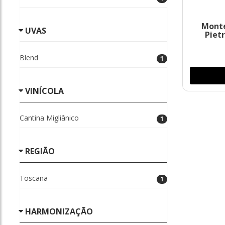
Monte
UVAS
Piet
Blend
1
VINÍCOLA
Cantina Migliânico
1
REGIÃO
Toscana
1
HARMONIZAÇÃO