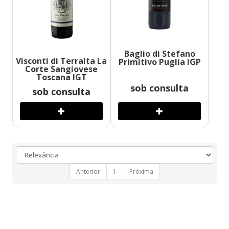
Baglio di Stefano
Visconti di Terralta La
Primitivo Puglia IGP
Corte Sangiovese
Toscana IGT
sob consulta
sob consulta
Anterior
1
Próxima