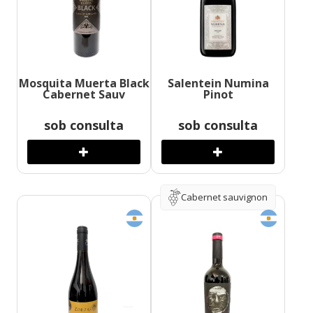
Mosquita Muerta Black
Salentein Numina
Cabernet Sauv
Pinot
sob consulta
sob consulta
Cabernet sauvignon