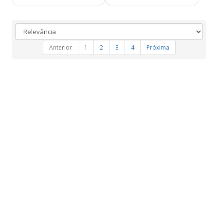
Anterior
1
2
3
4
Próxima