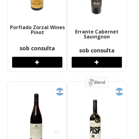
Porfiado Zorzal Wines
Errante Cabernet
Pinot
Sauvignon
sob consulta
sob consulta
Blend