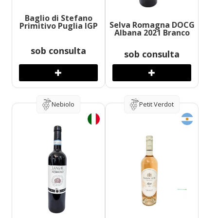
Baglio di Stefano
Selva Romagna DOCG
Primitivo Puglia IGP
Albana 2021 Branco
sob consulta
sob consulta
Nebiolo
Petit Verdot