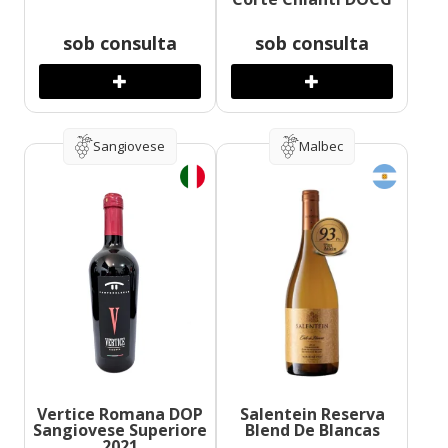
sob consulta
sob consulta
Sangiovese
Malbec
Vertice Romana DOP
Salentein Reserva
Sangiovese Superiore
Blend De Blancas
2021