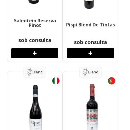
Salentein Reserva
Pispi Blend De Tintas
Pinot
sob consulta
sob consulta
Blend
Blend