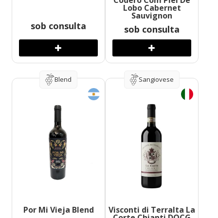
Codero Com Piel De
Lobo Cabernet
Sauvignon
sob consulta
sob consulta
Blend
Sangiovese
Por Mi Vieja Blend
Visconti di Terralta La
Corte Chianti DOCG