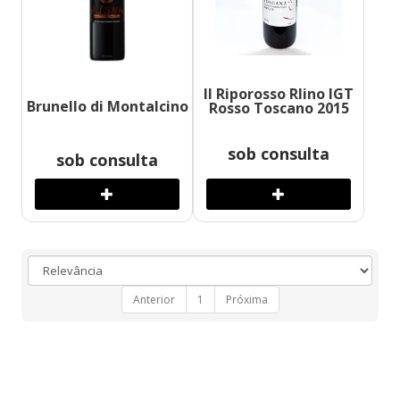
Il Riporosso Rlino IGT
Brunello di Montalcino
Rosso Toscano 2015
sob consulta
sob consulta
Anterior
1
Próxima