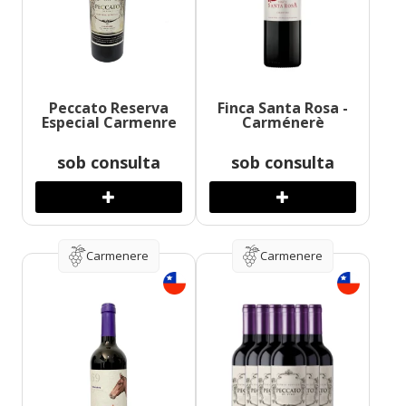
Peccato Reserva
Finca Santa Rosa -
Especial Carmenre
Carménerè
sob consulta
sob consulta
Carmenere
Carmenere