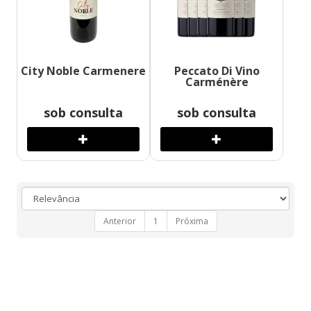
City Noble Carmenere
Peccato Di Vino
Carménère
sob consulta
sob consulta
Anterior
1
Próxima