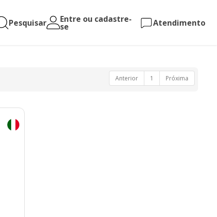
Entre ou cadastre-
Pesquisar
Atendimento
se
Anterior
1
Próxima