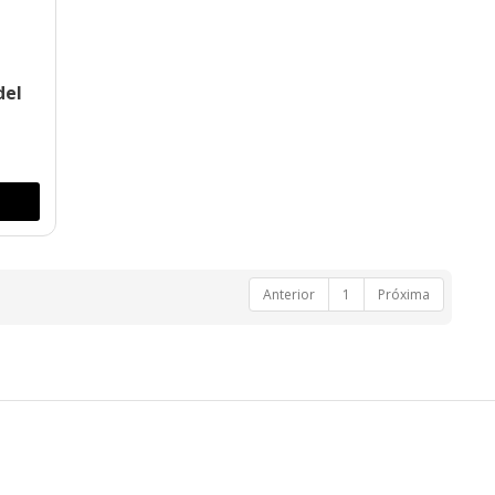
del
Anterior
1
Próxima