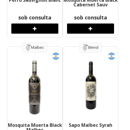
Perro Sauvignon Blanc
Mosquita Muerta Black
Cabernet Sauv
sob consulta
sob consulta
Malbec
Blend
Mosquita Muerta Black
Sapo Malbec Syrah
Malbec