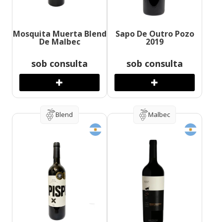
Mosquita Muerta Blend
Sapo De Outro Pozo
De Malbec
2019
sob consulta
sob consulta
Blend
Malbec