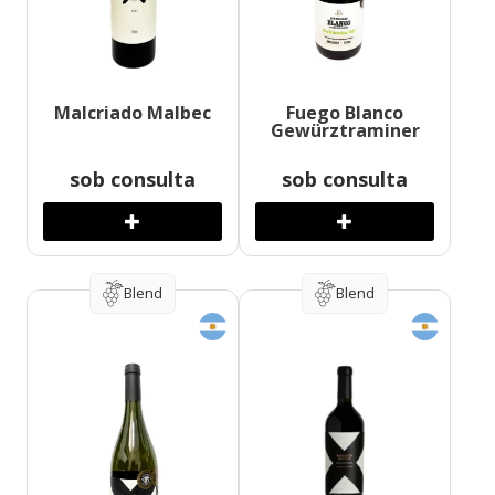
Malcriado Malbec
Fuego Blanco
Gewürztraminer
sob consulta
sob consulta
Blend
Blend