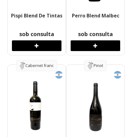
Pispi Blend De Tintas
Perro Blend Malbec
sob consulta
sob consulta
Cabernet franc
Pinot