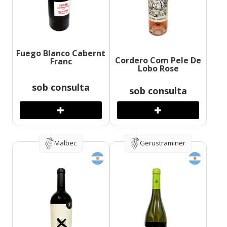
Fuego Blanco Cabernt
Cordero Com Pele De
Franc
Lobo Rose
sob consulta
sob consulta
Malbec
Gerustraminer