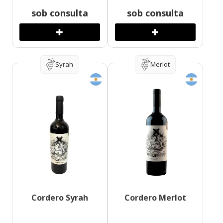
sob consulta
sob consulta
Syrah
Merlot
Cordero Syrah
Cordero Merlot