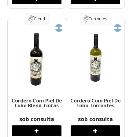
Blend
Torrontes
Cordero Com Piel De
Cordero Com Piel De
Lobo Blend Tintas
Lobo Torrontes
sob consulta
sob consulta