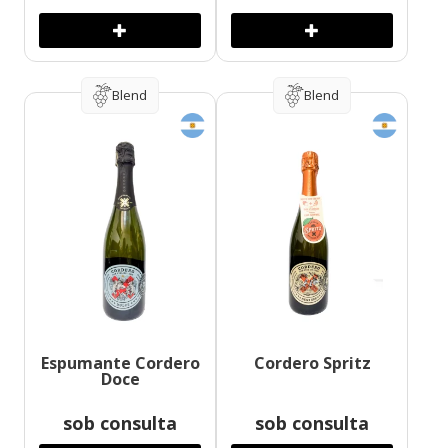
Blend
Blend
Espumante Cordero
Cordero Spritz
Doce
sob consulta
sob consulta