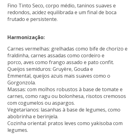
Fino Tinto Seco, corpo médio, taninos suaves e
redondos, acidez equilibrada e um final de boca
frutado e persistente.
Harmonização:
Carnes vermelhas: grelhadas como bife de chorizo e
fraldinha, carnes assadas como cordeiro e
porco, aves como frango assado e pato confit.
Queijos semiduros: Gruyère, Gouda e
Emmental, queijos azuis mais suaves como o
Gorgonzola.
Massas: com molhos robustos à base de tomate e
carnes, como ragu ou bolonhesa, risotos cremosos
com cogumelos ou aspargos.
Vegetarianos: lasanhas à base de legumes, como
abobrinha e berinjela.
Cozinha oriental: pratos leves como yakisoba com
legumes.