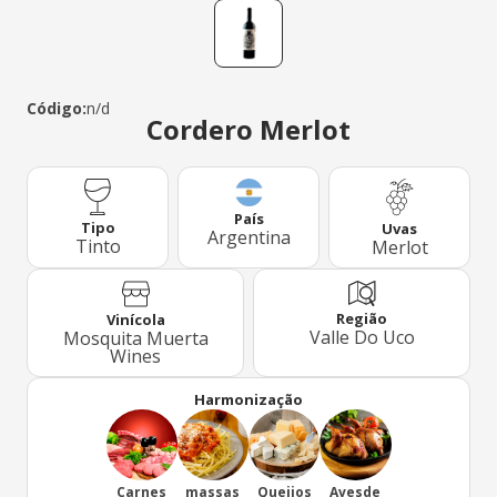
Código:
n/d
Cordero Merlot
País
Tipo
Uvas
Argentina
Tinto
Merlot
Região
Vinícola
Valle Do Uco
Mosquita Muerta
Wines
Harmonização
Carnes
massas
Queijos
Avesde