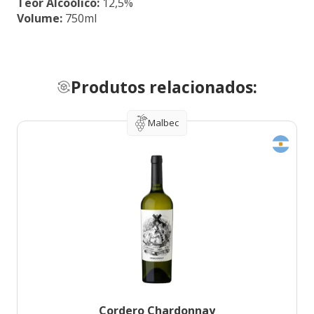
Teor Alcoólico:
12,5%
Volume:
750ml
Produtos relacionados:
Malbec
Cordero Chardonnay