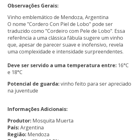
Observações Gerais:
Vinho emblemático de Mendoza, Argentina
O nome "Cordero Con Piel de Lobo" pode ser
traduzido como "Cordeiro com Pele de Lobo". Essa
referência a uma clássica fábula sugere um vinho
que, apesar de parecer suave e inofensivo, revela
uma complexidade e intensidade surpreendentes.
Deve ser servido a uma temperatura entre:
16°C
e 18°C
Potencial de guarda:
vinho feito para ser apreciado
na juventude
Informações Adicionais:
Produtor:
Mosquita Muerta
País:
Argentina
Região:
Mendoza