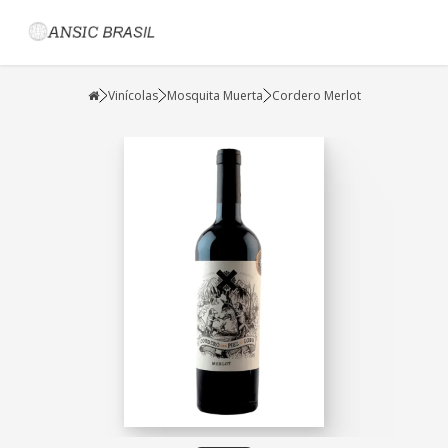
Vinícolas
Mosquita Muerta
Cordero Merlot