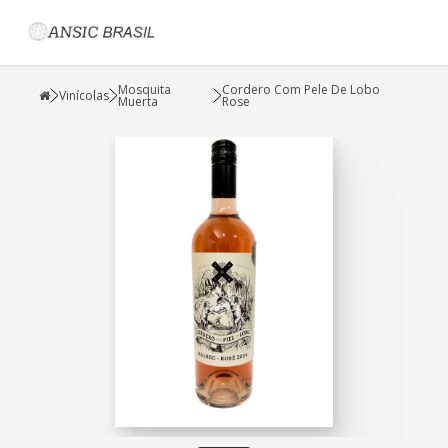
Mosquita
Cordero Com Pele De Lobo
Vinícolas
Muerta
Rose