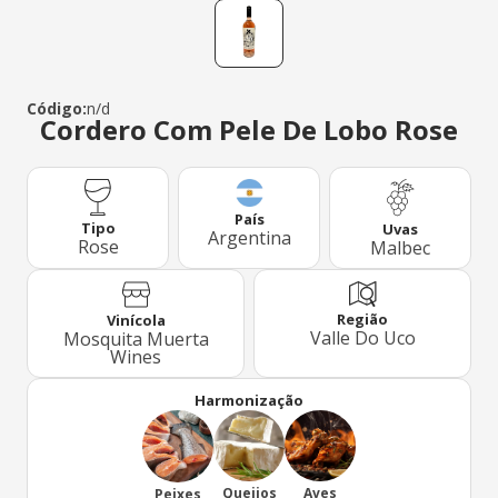
Código:
n/d
Cordero Com Pele De Lobo Rose
País
Tipo
Uvas
Argentina
Rose
Malbec
Região
Vinícola
Valle Do Uco
Mosquita Muerta
Wines
Harmonização
Queijos
Aves
Peixes