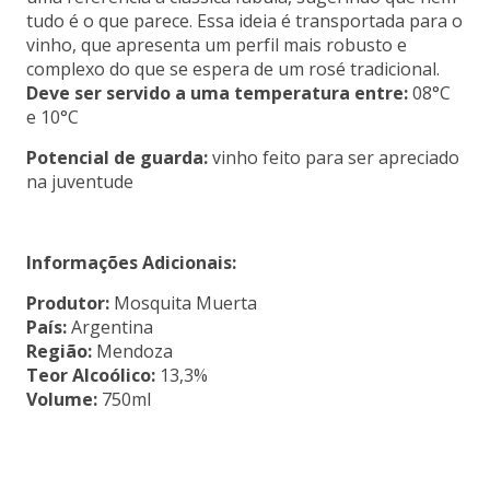
tudo é o que parece. Essa ideia é transportada para o
vinho, que apresenta um perfil mais robusto e
complexo do que se espera de um rosé tradicional.
Deve ser servido a uma temperatura entre:
08°C
e 10°C
Potencial de guarda:
vinho feito para ser apreciado
na juventude
Informações Adicionais:
Produtor:
Mosquita Muerta
País:
Argentina
Região:
Mendoza
Teor Alcoólico:
13,3%
Volume:
750ml