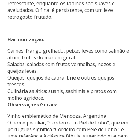
refrescante, enquanto os taninos são suaves e
aveludados. O final é persistente, com um leve
retrogosto frutado.
Harmonização:
Carnes: frango grelhado, peixes leves como salmão e
atum, frutos do mar em geral.
Saladas: saladas com frutas vermelhas, nozes e
queijos leves.
Queijos: queijos de cabra, brie e outros queijos
frescos.
Culinária asiática: sushis, sashimis e pratos com
molho agridoce.
Observações Gerais:
Vinho emblemático de Mendoza, Argentina
O nome peculiar, "Cordero con Piel de Lobo", que em
português significa "Cordeiro com Pele de Lobo", é
uma referência à clássica fábula, sugerindo que nem