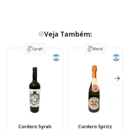
Veja Também:
Syrah
Blend
Cordero Syrah
Cordero Spritz