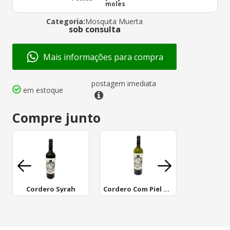
moles
Categoria:
Mosquita Muerta
sob consulta
Mais informações para compra
postagem imediata
em estoque
Compre junto
Cordero Syrah
Cordero Com Piel De Lobo Torrontes