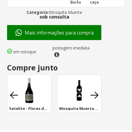
duros
caça
Categoria:
Mosquita Muerta
sob consulta
Mais informações para compra
postagem imediata
em estoque
Compre junto
Satelite - Flores de Saturno
Mosquita Muerta Blend De Tintas