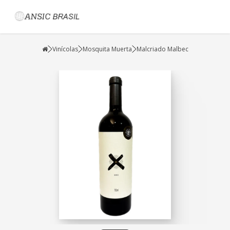
Vinícolas
Mosquita Muerta
Malcriado Malbec