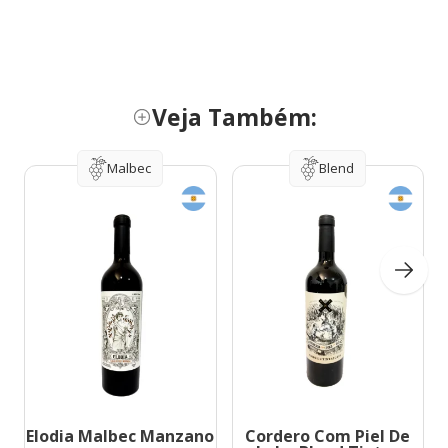
Veja Também:
Malbec
Blend
Elodia Malbec Manzano
Cordero Com Piel De