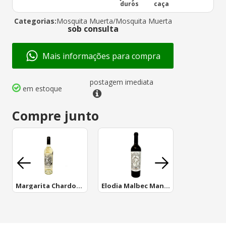
duros
caça
Categorias:
Mosquita Muerta
/
Mosquita Muerta
sob consulta
Mais informações para compra
postagem imediata
em estoque
Compre junto
Margarita Chardonnay
Elodia Malbec Manzano