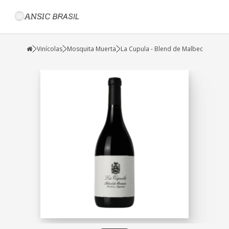
Vinícolas
Mosquita Muerta
La Cupula - Blend de Malbec