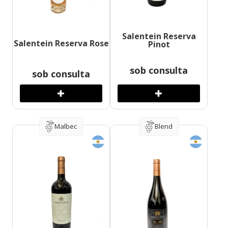
Salentein Reserva
Salentein Reserva Rose
Pinot
sob consulta
sob consulta
Malbec
Blend