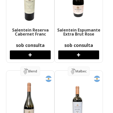
Salentein Reserva
Salentein Espumante
Cabernet Franc
Extra Brut Rose
sob consulta
sob consulta
Blend
Malbec