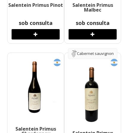
Salentein Primus Pinot
Salentein Primus
Malbec
sob consulta
sob consulta
Cabernet sauvignon
Salentein Primus