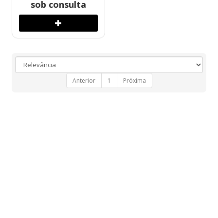
sob consulta
Anterior
1
Próxima