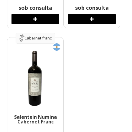
sob consulta
sob consulta
Cabernet franc
Salentein Numina
Cabernet Franc