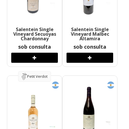
Salentein Single
Salentein Single
Vineyard Secuoyas
Vineyard Malbec
Chardonnay
Altamira
sob consulta
sob consulta
Petit Verdot