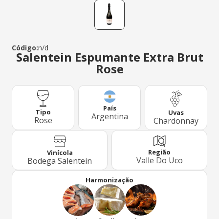
Código:
n/d
Salentein Espumante Extra Brut
Rose
País
Tipo
Uvas
Argentina
Rose
Chardonnay
Região
Vinícola
Valle Do Uco
Bodega Salentein
Harmonização