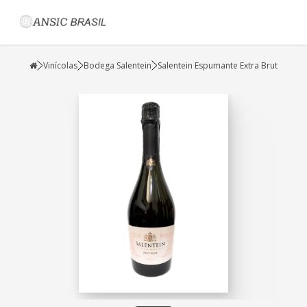
Vinícolas
Bodega Salentein
Salentein Espumante Extra Brut