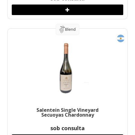
Blend
Salentein Single Vineyard
Secuoyas Chardonnay
sob consulta