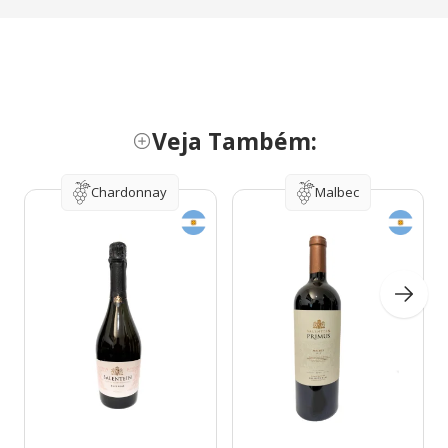
Veja Também:
Chardonnay
Malbec