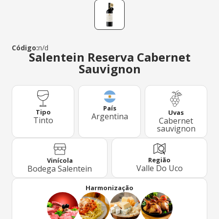
Código:
n/d
Salentein Reserva Cabernet
Sauvignon
País
Tipo
Uvas
Argentina
Tinto
Cabernet
sauvignon
Região
Vinícola
Valle Do Uco
Bodega Salentein
Harmonização