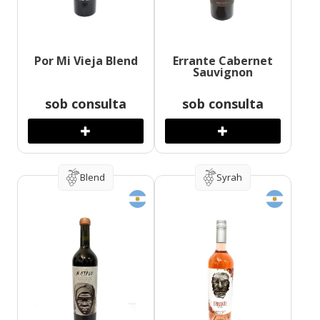
Por Mi Vieja Blend
Errante Cabernet
Sauvignon
sob consulta
sob consulta
Blend
Syrah