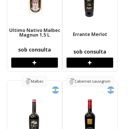
Ultimo Nativo Malbec
Errante Merlot
Magnun 1,5 L
sob consulta
sob consulta
Malbec
Cabernet sauvignon