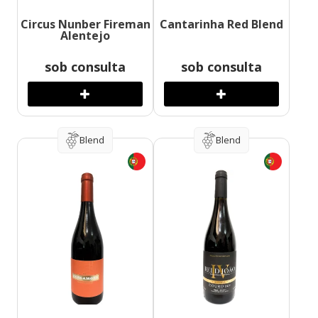
Circus Nunber Fireman
Cantarinha Red Blend
Alentejo
sob consulta
sob consulta
Blend
Blend