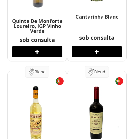
Cantarinha Blanc
Quinta De Monforte
Loureiro, IGP Vinho
Verde
sob consulta
sob consulta
Blend
Blend