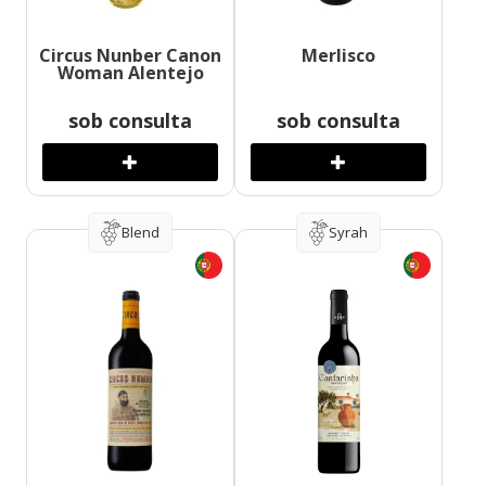
Circus Nunber Canon
Merlisco
Woman Alentejo
sob consulta
sob consulta
Blend
Syrah