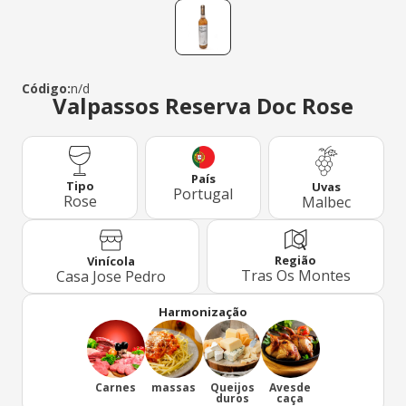
Código:
n/d
Valpassos Reserva Doc Rose
País
Tipo
Uvas
Portugal
Rose
Malbec
Região
Vinícola
Tras Os Montes
Casa Jose Pedro
Harmonização
Carnes
massas
Queijos
Avesde
duros
caça