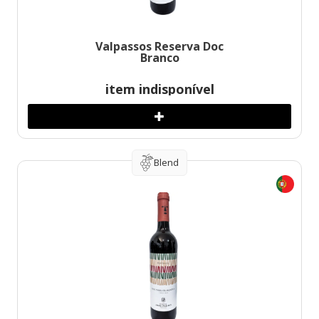
Valpassos Reserva Doc
Branco
item indisponível
Blend