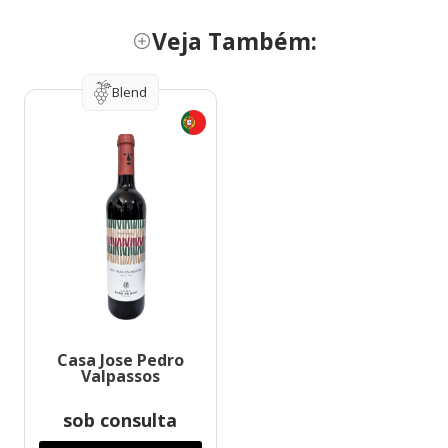
Veja Também:
Blend
Casa Jose Pedro
Valpassos
sob consulta