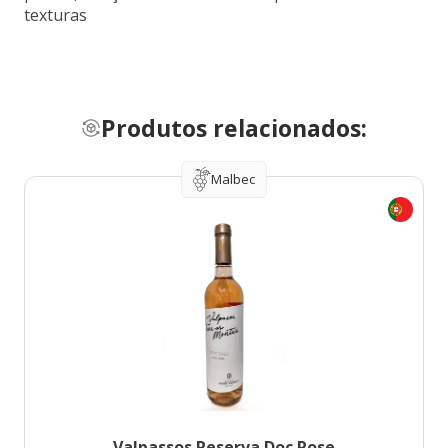
texturas
Produtos relacionados:
Malbec
Valpassos Reserva Doc Rose