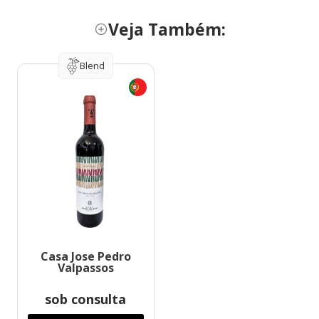
Veja Também:
Blend
Casa Jose Pedro
Valpassos
sob consulta