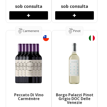
sob consulta
sob consulta
Carmenere
Pinot
Peccato Di Vino
Borgo Palazzi Pinot
Carménère
Grigio DOC Delle
Venezie