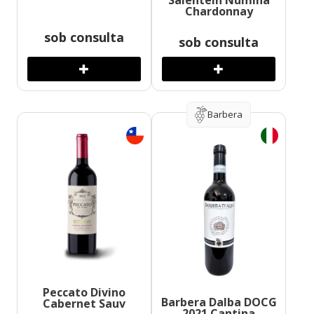
Salentein Numina
Chardonnay
sob consulta
sob consulta
Barbera
Peccato Divino
Barbera Dalba DOCG
Cabernet Sauv
2021 Cantina