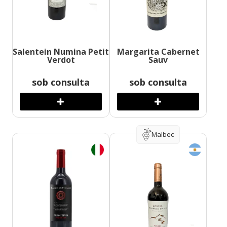
Salentein Numina Petit
Margarita Cabernet
Verdot
Sauv
sob consulta
sob consulta
Malbec