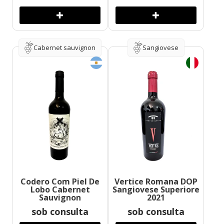
Cabernet sauvignon
Sangiovese
Codero Com Piel De
Vertice Romana DOP
Lobo Cabernet
Sangiovese Superiore
Sauvignon
2021
sob consulta
sob consulta