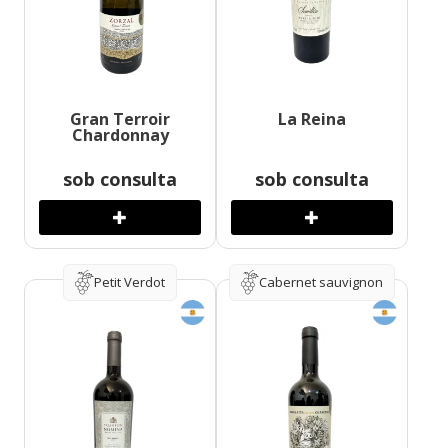
Gran Terroir
La Reina
Chardonnay
sob consulta
sob consulta
Petit Verdot
Cabernet sauvignon