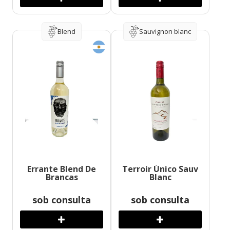
Blend
Sauvignon blanc
Errante Blend De
Terroir Único Sauv
Brancas
Blanc
sob consulta
sob consulta