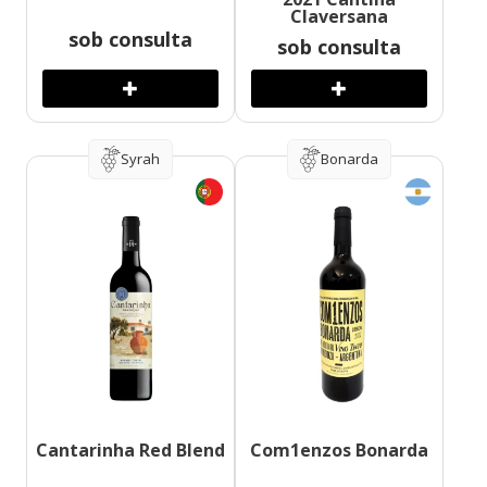
Claversana
sob consulta
sob consulta
Syrah
Bonarda
Cantarinha Red Blend
Com1enzos Bonarda