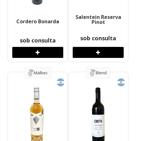
Salentein Reserva
Cordero Bonarda
Pinot
sob consulta
sob consulta
Malbec
Blend