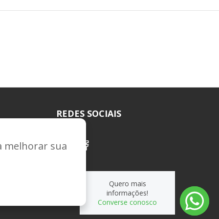
REDES SOCIAIS
ra melhorar sua
Quero mais
informações!
Converse conosco