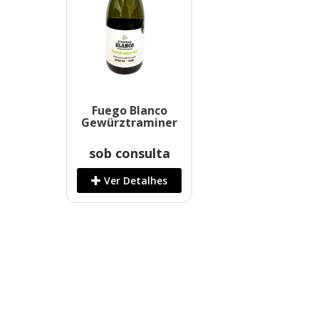
Fuego Blanco
Gewürztraminer
sob consulta
Ver Detalhes