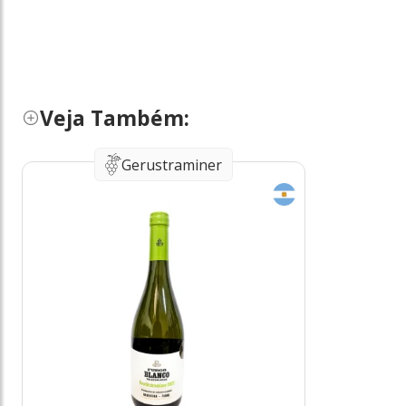
Veja Também:
Gerustraminer