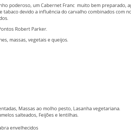
inho poderoso, um Cabernet Franc muito bem preparado, ap
 tabaco devido a influência do carvalho combinados com not
ndos.
Pontos Robert Parker.
s, massas, vegetais e queijos.
tadas, Massas ao molho pesto, Lasanha vegetariana.
elos salteados, Feijões e lentilhas.
abra envelhecidos