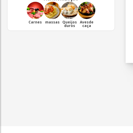
Carnes
massas
Queijos
Avesde
duros
caça