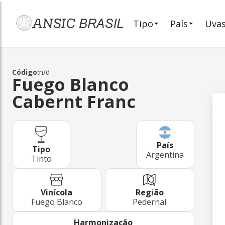
Tipo
País
Uva
Código:
n/d
Fuego Blanco
Cabernt Franc
País
Tipo
Argentina
Tinto
Região
Vinícola
Pedernal
Fuego Blanco
Harmonização