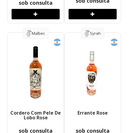
sob consulta
sob consulta
Malbec
Syrah
Cordero Com Pele De
Errante Rose
Lobo Rose
sob consulta
sob consulta