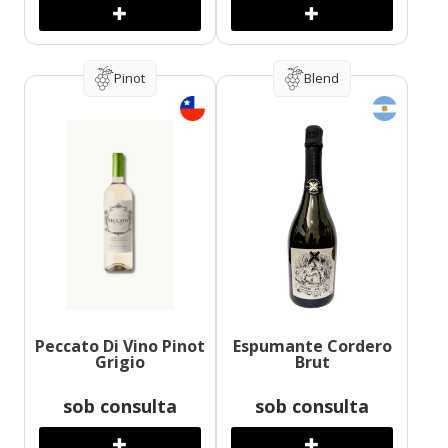
Pinot
Blend
Peccato Di Vino Pinot
Espumante Cordero
Grigio
Brut
sob consulta
sob consulta