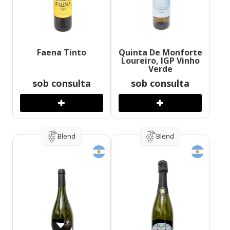
Faena Tinto
Quinta De Monforte
Loureiro, IGP Vinho
Verde
sob consulta
sob consulta
Blend
Blend