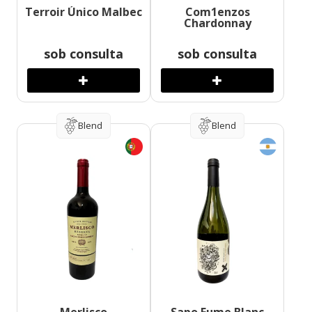
Terroir Único Malbec
Com1enzos
Chardonnay
sob consulta
sob consulta
Blend
Blend