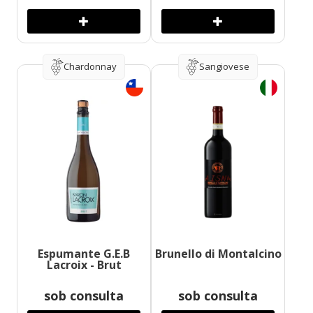
Chardonnay
Sangiovese
Espumante G.E.B
Brunello di Montalcino
Lacroix - Brut
sob consulta
sob consulta