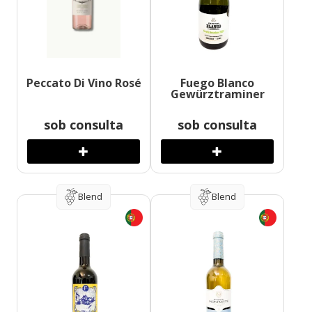
Peccato Di Vino Rosé
Fuego Blanco
Gewürztraminer
sob consulta
sob consulta
Blend
Blend