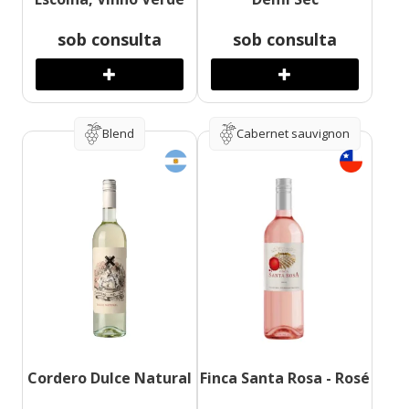
sob consulta
sob consulta
Blend
Cabernet sauvignon
Cordero Dulce Natural
Finca Santa Rosa - Rosé