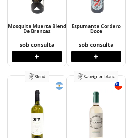
Mosquita Muerta Blend
Espumante Cordero
De Brancas
Doce
sob consulta
sob consulta
Blend
Sauvignon blanc