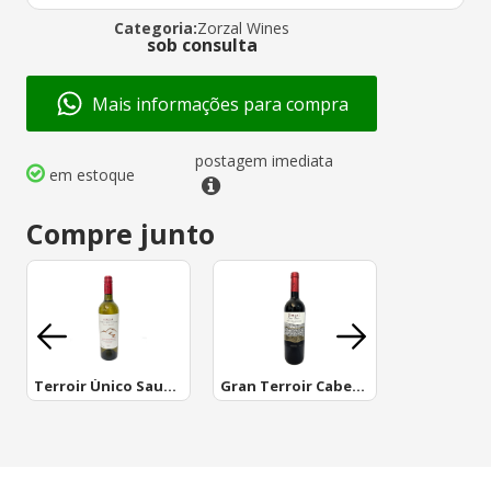
Categoria:
Zorzal Wines
sob consulta
Mais informações para compra
postagem imediata
em estoque
Compre junto
Terroir Único Sauv Blanc
Gran Terroir Cabernet Sauvignon