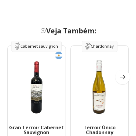
Veja Também:
Cabernet sauvignon
Chardonnay
Gran Terroir Cabernet
Terroir Único
Sauvignon
Chadonnay