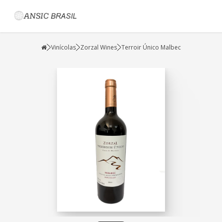
Vinícolas
Zorzal Wines
Terroir Único Malbec