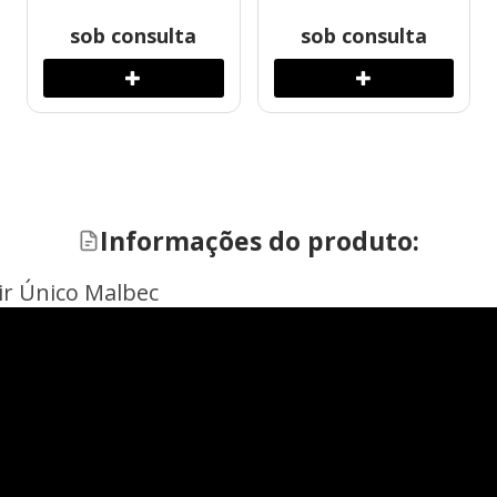
sob consulta
sob consulta
Informações do produto:
ir Único Malbec