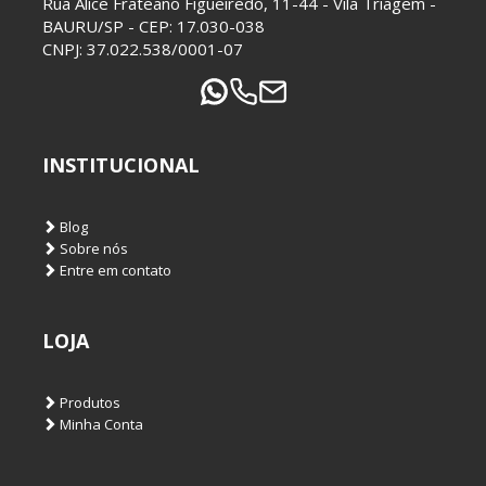
Rua Alice Frateano Figueiredo, 11-44 - Vila Triagem -
BAURU/SP - CEP: 17.030-038
CNPJ: 37.022.538/0001-07
INSTITUCIONAL
Blog
Sobre nós
Entre em contato
LOJA
Produtos
Minha Conta