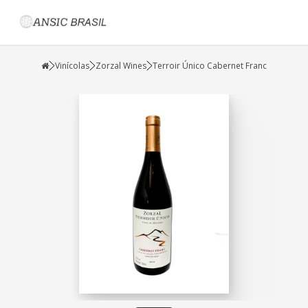
Vinícolas
Zorzal Wines
Terroir Único Cabernet Franc