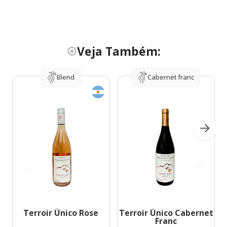
Veja Também:
Blend
Cabernet franc
Terroir Único Rose
Terroir Único Cabernet
Franc