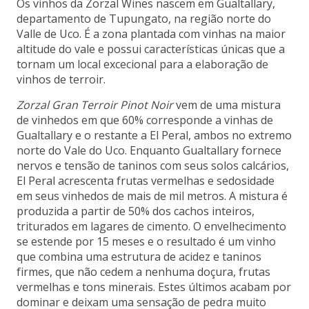
Os vinhos da Zorzal Wines nascem em Gualtallary,
departamento de Tupungato, na região norte do
Valle de Uco. É a zona plantada com vinhas na maior
altitude do vale e possui características únicas que a
tornam um local excecional para a elaboração de
vinhos de terroir.
Zorzal Gran Terroir Pinot Noir
vem de uma mistura
de vinhedos em que 60% corresponde a vinhas de
Gualtallary e o restante a El Peral, ambos no extremo
norte do Vale do Uco. Enquanto Gualtallary fornece
nervos e tensão de taninos com seus solos calcários,
El Peral acrescenta frutas vermelhas e sedosidade
em seus vinhedos de mais de mil metros. A mistura é
produzida a partir de 50% dos cachos inteiros,
triturados em lagares de cimento. O envelhecimento
se estende por 15 meses e o resultado é um vinho
que combina uma estrutura de acidez e taninos
firmes, que não cedem a nenhuma doçura, frutas
vermelhas e tons minerais. Estes últimos acabam por
dominar e deixam uma sensação de pedra muito