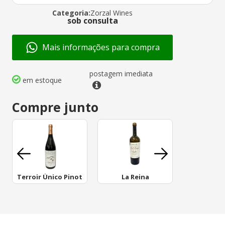
Categoria:
Zorzal Wines
sob consulta
Mais informações para compra
postagem imediata
em estoque
Compre junto
Terroir Único Pinot
La Reina