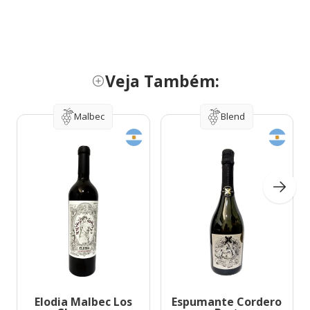
Veja Também:
Malbec
Blend
Elodia Malbec Los
Espumante Cordero