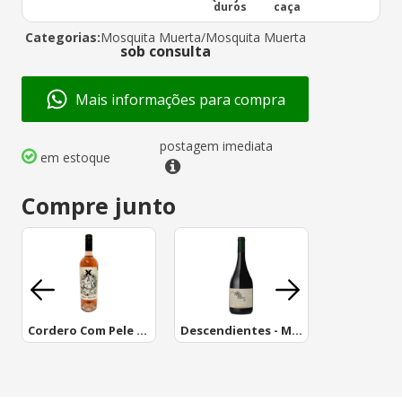
duros
caça
Categorias:
Mosquita Muerta
/
Mosquita Muerta
sob consulta
Mais informações para compra
postagem imediata
em estoque
Compre junto
Cordero Com Pele De Lobo Rose
Descendientes - Música de Loicas