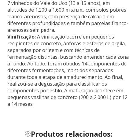
7 vinhedos do Vale do Uco (13 a 15 anos), em
altitudes de 1.200 a 1.600 m.s.n.m., com solos pobres
franco-arenosos, com presença de calcário em
diferentes profundidades e também parcelas franco-
arenosas sem pedra.
Vinificação:
A vinificação ocorre em pequenos
recipientes de concreto, ânforas e esferas de argila,
separados por origem e com técnicas de
fermentação distintas, buscando entender cada zona
a fundo. Ao todo, foram obtidos 14 componentes de
diferentes fermentações, mantidos separados
durante toda a etapa de amadurecimento. Ao final,
realizou-se a degustação para classificar os
componentes por estilo. A maturação acontece em
pequenas vasilhas de concreto (200 a 2.000 L) por 12
a 14 meses.
Produtos relacionados: