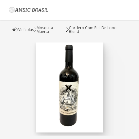
Mosquita
Cordero Com Piel De Lobo
Vinícolas
Muerta
Blend