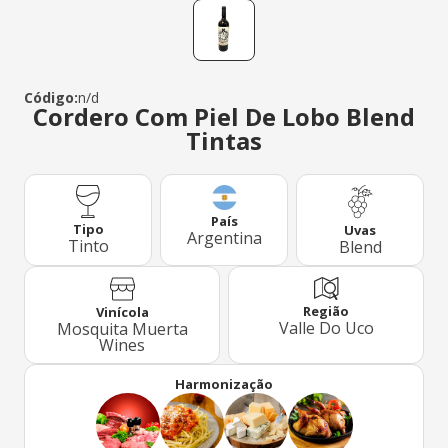
Código:
n/d
Cordero Com Piel De Lobo Blend
Tintas
País
Tipo
Uvas
Argentina
Tinto
Blend
Região
Vinícola
Valle Do Uco
Mosquita Muerta
Wines
Harmonização