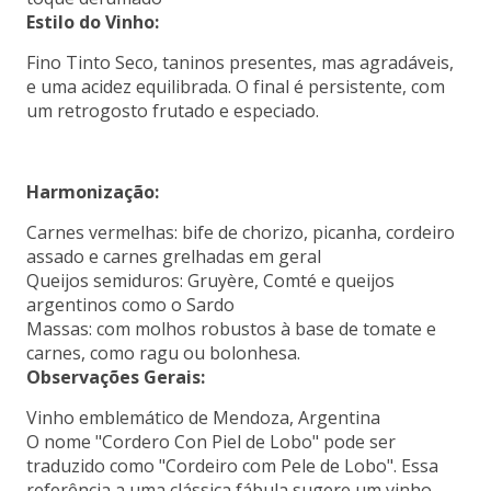
Estilo do Vinho:
Fino Tinto Seco, taninos presentes, mas agradáveis,
e uma acidez equilibrada. O final é persistente, com
um retrogosto frutado e especiado.
Harmonização:
Carnes vermelhas: bife de chorizo, picanha, cordeiro
assado e carnes grelhadas em geral
Queijos semiduros: Gruyère, Comté e queijos
argentinos como o Sardo
Massas: com molhos robustos à base de tomate e
carnes, como ragu ou bolonhesa.
Observações Gerais:
Vinho emblemático de Mendoza, Argentina
O nome "Cordero Con Piel de Lobo" pode ser
traduzido como "Cordeiro com Pele de Lobo". Essa
referência a uma clássica fábula sugere um vinho