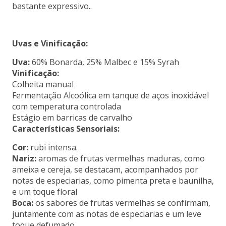
bastante expressivo..
Uvas e Vinificação:
Uva:
60% Bonarda, 25% Malbec e 15% Syrah
Vinificação:
Colheita manual
Fermentação Alcoólica em tanque de aços inoxidável
com temperatura controlada
Estágio em barricas de carvalho
Características Sensoriais:
Cor:
rubi intensa.
Nariz:
aromas de frutas vermelhas maduras, como
ameixa e cereja, se destacam, acompanhados por
notas de especiarias, como pimenta preta e baunilha,
e um toque floral
Boca:
os sabores de frutas vermelhas se confirmam,
juntamente com as notas de especiarias e um leve
toque defumado