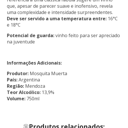
que, apesar de parecer suave e inofensivo, revela
uma complexidade e intensidade surpreendentes.
Deve ser servido a uma temperatura entre:
16°C
e 18°C
Potencial de guarda:
vinho feito para ser apreciado
na juventude
Informações Adicionais:
Produtor:
Mosquita Muerta
País:
Argentina
Região:
Mendoza
Teor Alcoólico:
13,9%
Volume:
750ml
Produtos relacionados: