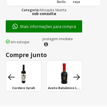
duros
caça
Categoria:
Mosquita Muerta
sob consulta
Mais informações para compra
postagem imediata
em estoque
Compre junto
Cordero Syrah
Aceto Balsâmico Laur 250 Ml