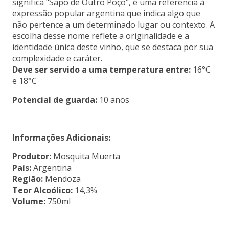
significa "Sapo de Outro Poço", é uma referência à
expressão popular argentina que indica algo que
não pertence a um determinado lugar ou contexto. A
escolha desse nome reflete a originalidade e a
identidade única deste vinho, que se destaca por sua
complexidade e caráter.
Deve ser servido a uma temperatura entre:
16°C
e 18°C
Potencial de guarda:
10 anos
Informações Adicionais:
Produtor:
Mosquita Muerta
País:
Argentina
Região:
Mendoza
Teor Alcoólico:
14,3%
Volume:
750ml