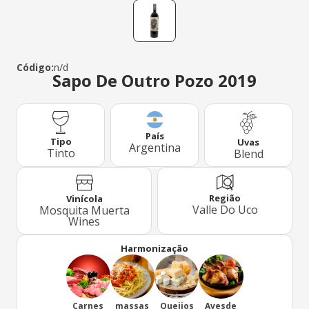
Código:
n/d
Sapo De Outro Pozo 2019
País
Tipo
Uvas
Argentina
Tinto
Blend
Região
Vinícola
Valle Do Uco
Mosquita Muerta
Wines
Harmonização
Carnes
massas
Queijos
Avesde