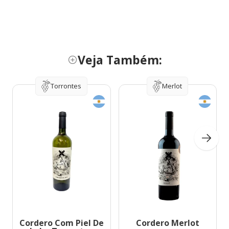
Veja Também:
Torrontes
Merlot
Cordero Com Piel De
Cordero Merlot