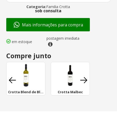
Categoria:
Familia Crotta
sob consulta
Mais informações para compra
postagem imediata
em estoque
Compre junto
Crotta Blend de Blancas
Crotta Malbec