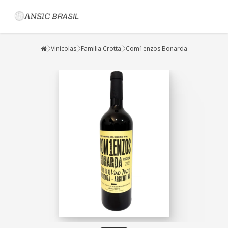
Vinícolas
Familia Crotta
Com1enzos Bonarda