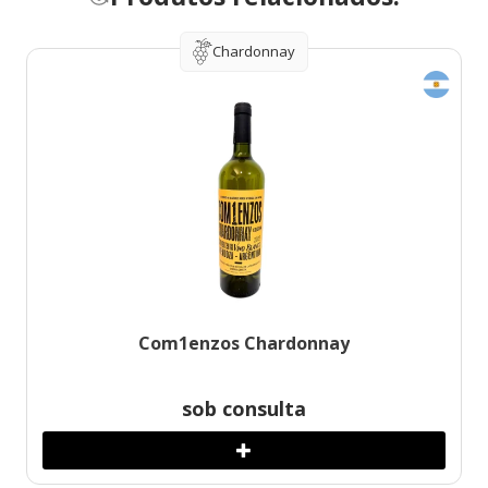
Chardonnay
Com1enzos Chardonnay
sob consulta