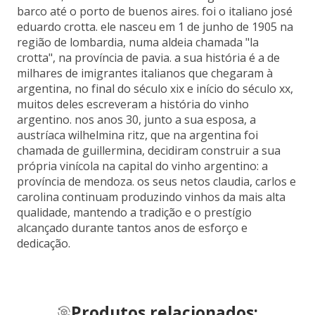
barco até o porto de buenos aires. foi o italiano josé
eduardo crotta. ele nasceu em 1 de junho de 1905 na
região de lombardia, numa aldeia chamada "la
crotta", na província de pavia. a sua história é a de
milhares de imigrantes italianos que chegaram à
argentina, no final do século xix e início do século xx,
muitos deles escreveram a história do vinho
argentino. nos anos 30, junto a sua esposa, a
austríaca wilhelmina ritz, que na argentina foi
chamada de guillermina, decidiram construir a sua
própria vinícola na capital do vinho argentino: a
província de mendoza. os seus netos claudia, carlos e
carolina continuam produzindo vinhos da mais alta
qualidade, mantendo a tradição e o prestígio
alcançado durante tantos anos de esforço e
dedicação.
Produtos relacionados: