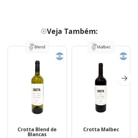
Veja Também:
Blend
Malbec
Crotta Blend de
Crotta Malbec
Blancas