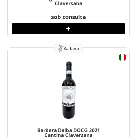
Claversana
sob consulta
Barbera
Barbera Dalba DOCG 2021
Cantina Claversana