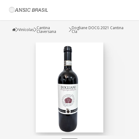
Cantina
Dogliane DOCG 2021 Cantina
Vinícolas
Claversana
Cla