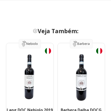
Veja Também:
Nebiolo
Barbera
Lang DOC Nebiolo 2019
Barbera Dalba DOCG