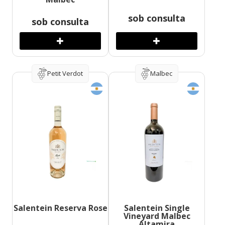
sob consulta
sob consulta
Petit Verdot
Malbec
Salentein Reserva Rose
Salentein Single
Vineyard Malbec
Altamira