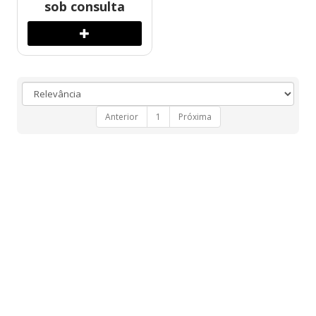
sob consulta
Anterior
1
Próxima