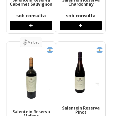
Salentein Reserva
Salentein Reserva
Cabernet Sauvignon
Chardonnay
sob consulta
sob consulta
Malbec
Salentein Reserva
Salentein Reserva
Pinot
Malbec