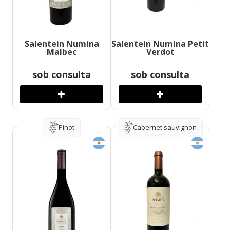
Salentein Numina
Salentein Numina Petit
Malbec
Verdot
sob consulta
sob consulta
Pinot
Cabernet sauvignon