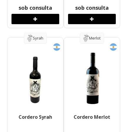
sob consulta
sob consulta
Syrah
Merlot
Cordero Syrah
Cordero Merlot