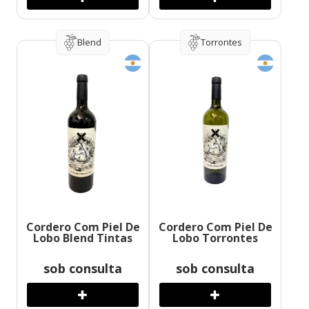
Blend
Torrontes
Cordero Com Piel De
Cordero Com Piel De
Lobo Blend Tintas
Lobo Torrontes
sob consulta
sob consulta