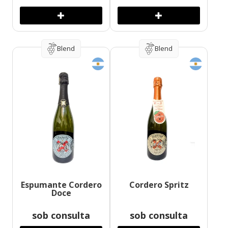
Blend
Blend
Espumante Cordero
Cordero Spritz
Doce
sob consulta
sob consulta