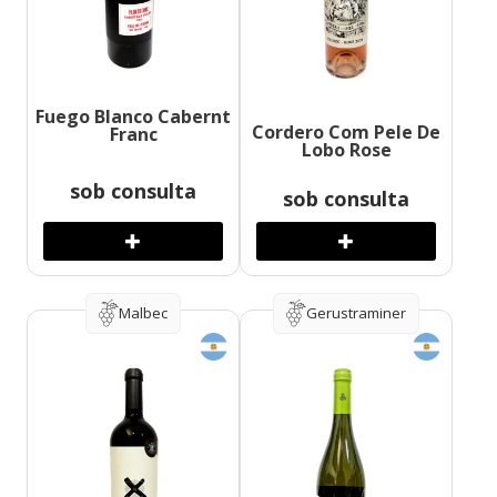
Fuego Blanco Cabernt
Cordero Com Pele De
Franc
Lobo Rose
sob consulta
sob consulta
Malbec
Gerustraminer