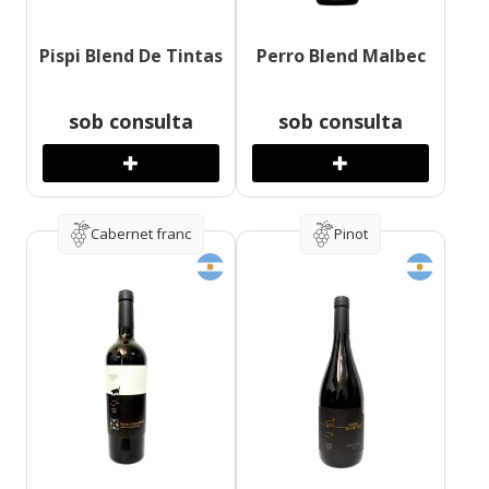
Pispi Blend De Tintas
Perro Blend Malbec
sob consulta
sob consulta
Cabernet franc
Pinot