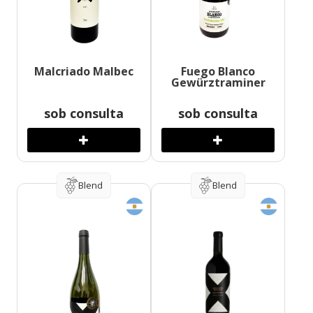
Malcriado Malbec
Fuego Blanco
Gewürztraminer
sob consulta
sob consulta
Blend
Blend