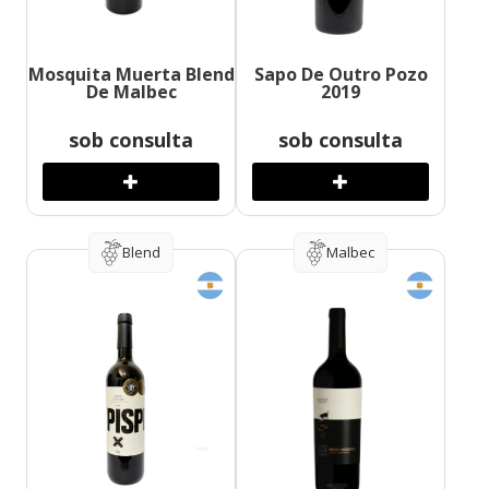
Mosquita Muerta Blend
Sapo De Outro Pozo
De Malbec
2019
sob consulta
sob consulta
Blend
Malbec