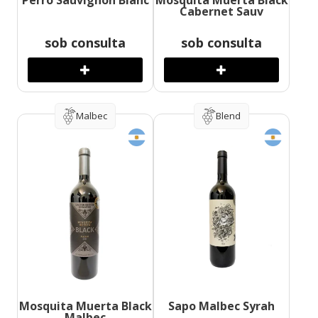
Perro Sauvignon Blanc
Mosquita Muerta Black
Cabernet Sauv
sob consulta
sob consulta
Malbec
Blend
Mosquita Muerta Black
Sapo Malbec Syrah
Malbec